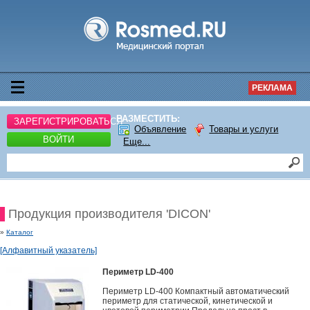
РЕКЛАМА
РАЗМЕСТИТЬ:
ЗАРЕГИСТРИРОВАТЬСЯ
Объявление
Товары и услуги
ВОЙТИ
Еще...
Продукция производителя 'DICON'
»
Каталог
[Алфавитный указатель]
Периметр LD-400
Периметр LD-400 Компактный автоматический
периметр для статической, кинетической и