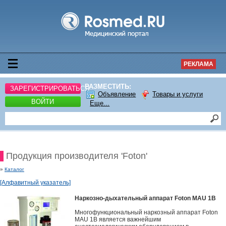
РЕКЛАМА
РАЗМЕСТИТЬ:
ЗАРЕГИСТРИРОВАТЬСЯ
Объявление
Товары и услуги
ВОЙТИ
Еще...
Продукция производителя 'Foton'
»
Каталог
[Алфавитный указатель]
Наркозно-дыхательный аппарат Foton MAU 1B
Многофункциональный наркозный аппарат Foton
MAU 1В является важнейшим