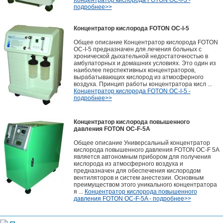
Концентратор кислорода FOTON OC-I-3 -
подробнее>>
Концентратор кислорода FOTON OC-I-5
Общее описание Концентратор кислорода FOTON
OC-I-5 предназначен для лечения больных с
хронической дыхательной недостаточностью в
амбулаторных и домашних условиях. Это один из
наиболее перспективных концентраторов,
вырабатывающих кислород из атмосферного
воздуха. Принцип работы концентратора кисл ...
Концентратор кислорода FOTON OC-I-5 -
подробнее>>
Концентратор кислорода повышенного
давления FOTON OC-F-5A
Общее описание Универсальный концентратор
кислорода повышенного давления FOTON ОС-F 5А
является автономным прибором для получения
кислорода из атмосферного воздуха и
предназначен для обеспечения кислородом
вентиляторов и систем анестезии. Основным
преимуществом этого уникального концентратора
я ...
Концентратор кислорода повышенного
давления FOTON OC-F-5A - подробнее>>