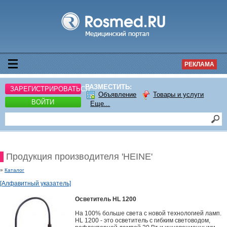
РЕКЛАМА
РАЗМЕСТИТЬ:
ЗАРЕГИСТРИРОВАТЬСЯ
Объявление
Товары и услуги
ВОЙТИ
Еще...
Продукция производителя 'HEINE'
»
Каталог
[Алфавитный указатель]
Осветитель HL 1200
На 100% больше света с новой технологией ламп.
HL 1200 - это осветитель с гибким световодом,