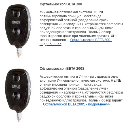
Офтальмоскоп BETA 200
Уникальная оптическая система. HEINE
оптимизировала принцип Голстранда
асферической оптикой (разделение лучей
освещения и наблюдения). Устраняются рефлексы
радужной оболочки и корнеальный, (см. ниже
приведенную иллюстрацию). Полный обзор
гарантирован даже при маленьких зрачках. XHL
ксенон-галогено ...
Офтальмоскоп BETA 200 -
подробнее>>
Офтальмоскоп BETA 200S
Асферическая оптика и 74 линзы с шагом в одну
диоптрию Уникальная оптическая система. HEINE
оптимизировала принцип Голстранда
асферической оптикой (разделение лучей
освещения и наблюдения). Устраняются рефлексы
радужной оболочки и корнеальный, (см. ниже
приведенную иллюстрацию). Полный обзор гарант
...
Офтальмоскоп BETA 200S - подробнее>>