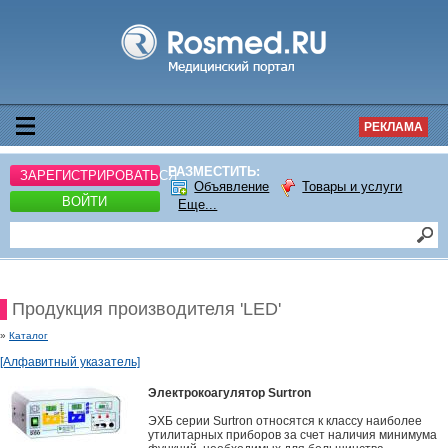
РЕКЛАМА
РАЗМЕСТИТЬ:
ЗАРЕГИСТРИРОВАТЬСЯ
Объявление
Товары и услуги
ВОЙТИ
Еще...
Продукция производителя 'LED'
»
Каталог
[Алфавитный указатель]
Электрокоагулятор Surtron
ЭХБ серии Surtron относятся к классу наиболее
утилитарных приборов за счет наличия минимума