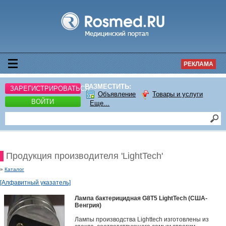
РЕКЛАМА
РАЗМЕСТИТЬ:
ЗАРЕГИСТРИРОВАТЬСЯ
Объявление
Товары и услуги
ВОЙТИ
Еще...
Продукция производителя 'LightTech'
»
Каталог
[Алфавитный указатель]
Лампа бактерицидная G8T5 LightTech (США-
Венгрия)
Лампы производства Lighttech изготовлены из