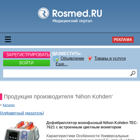
РЕКЛАМА
РАЗМЕСТИТЬ:
ЗАРЕГИСТРИРОВАТЬСЯ
Объявление
Товары и услуги
ВОЙТИ
Еще...
Продукция производителя 'Nihon Kohden'
»
Каталог
[Алфавитный указатель]
Дефибриллятор монофазный Nihon Kohden TEC-
7621 с встроенным цветным монитором
Характеристики Особенности Универсальные