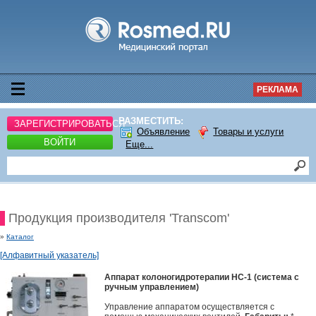
РЕКЛАМА
РАЗМЕСТИТЬ:
ЗАРЕГИСТРИРОВАТЬСЯ
Объявление
Товары и услуги
ВОЙТИ
Еще...
Продукция производителя 'Transcom'
»
Каталог
[Алфавитный указатель]
Аппарат колоногидротерапии HC-1 (система с
ручным управлением)
Управление аппаратом осуществляется с