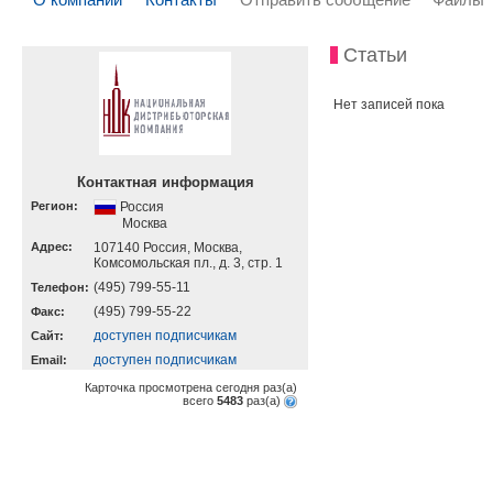
Статьи
Нет записей пока
Контактная информация
Регион:
Россия
Москва
Адрес:
107140 Россия, Москва,
Комсомольская пл., д. 3, стр. 1
(495) 799-55-11
Телефон:
(495) 799-55-22
Факс:
доступен подписчикам
Cайт:
доступен подписчикам
Email:
Карточка просмотрена сегодня
раз(a)
всего
5483
раз(a)