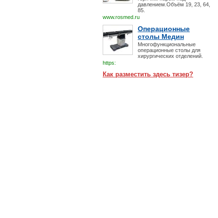
давлением.Объём 19, 23, 64,
85.
www.rosmed.ru
Операционные
столы Медин
Многофункциональные
операционные столы для
хирургических отделений.
https:
Как разместить здесь тизер?