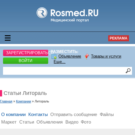
РЕКЛАМА
РАЗМЕСТИТЬ:
ЗАРЕГИСТРИРОВАТЬСЯ
Объявление
Товары и услуги
ВОЙТИ
Еще...
Статьи Литораль
Главная
»
Компании
» Литораль
О компании
Контакты
Отправить сообщение
Файлы
Маркет
Статьи
Объявления
Видео
Фото