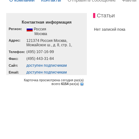
Статьи
Контактная информация
Регион:
Россия
Нет записей пока
Москва
Адрес:
121374 Россия Москва,
Можайское ш., д. 8, стр. 1,
(495) 107-16-99
Телефон:
(495) 443-31-84
Факс:
доступен подписчикам
Cайт:
доступен подписчикам
Email:
Карточка просмотрена сегодня
раз(a)
всего
6154
раз(a)