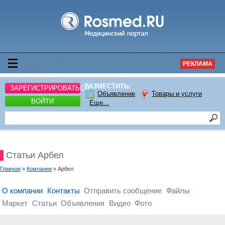
РЕКЛАМА
РАЗМЕСТИТЬ:
ЗАРЕГИСТРИРОВАТЬСЯ
Объявление
Товары и услуги
ВОЙТИ
Еще...
Статьи Арбел
Главная
»
Компании
» Арбел
О компании
Контакты
Отправить сообщение
Файлы
Маркет
Статьи
Объявления
Видео
Фото