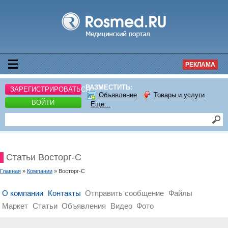
РЕКЛАМА
РАЗМЕСТИТЬ:
ЗАРЕГИСТРИРОВАТЬСЯ
Объявление
Товары и услуги
ВОЙТИ
Еще...
Статьи Восторг-С
Главная
»
Компании
» Восторг-С
О компании
Контакты
Отправить сообщение
Файлы
Маркет
Статьи
Объявления
Видео
Фото