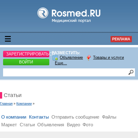
РЕКЛАМА
РАЗМЕСТИТЬ:
ЗАРЕГИСТРИРОВАТЬСЯ
Объявление
Товары и услуги
ВОЙТИ
Еще...
Статьи
Главная
»
Компании
»
О компании
Контакты
Отправить сообщение
Файлы
Маркет
Статьи
Объявления
Видео
Фото