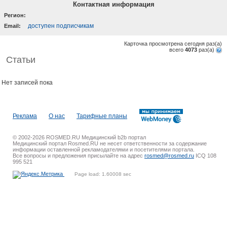
Контактная информация
Регион:
доступен подписчикам
Email:
Карточка просмотрена сегодня
раз(a)
всего
4073
раз(a)
Статьи
Нет записей пока
Реклама
О нас
Тарифные планы
© 2002-2026 ROSMED.RU Медицинский b2b портал
Медицинский портал Rosmed.RU не несет ответственности за содержание
информации оставленной рекламодателями и посетителями портала.
Все вопросы и предложения присылайте на адрес
rosmed@rosmed.ru
ICQ 108
995 521
Page load: 1.60008 sec