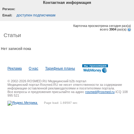
Контактная информация
Регион:
доступен подписчикам
Email:
Карточка просмотрена сегодня
раз(a)
всего
3904
раз(a)
Статьи
Нет записей пока
Реклама
О нас
Тарифные планы
© 2002-2026 ROSMED.RU Медицинский b2b портал
Медицинский портал Rosmed.RU не несет ответственности за содержание
информации оставленной рекламодателями и посетителями портала.
Все вопросы и предложения присылайте на адрес
rosmed@rosmed.ru
ICQ 108
995 521
Page load: 1.69597 sec