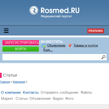
РЕКЛАМА
РАЗМЕСТИТЬ:
ЗАРЕГИСТРИРОВАТЬСЯ
Объявление
Товары и услуги
ВОЙТИ
Еще...
Статьи
Главная
»
Компании
»
О компании
Контакты
Отправить сообщение
Файлы
Маркет
Статьи
Объявления
Видео
Фото