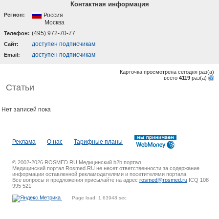
Контактная информация
Регион:
Россия
Москва
(495) 972-70-77
Телефон:
доступен подписчикам
Cайт:
доступен подписчикам
Email:
Карточка просмотрена сегодня
раз(a)
всего
4119
раз(a)
Статьи
Нет записей пока
Реклама
О нас
Тарифные планы
© 2002-2026 ROSMED.RU Медицинский b2b портал
Медицинский портал Rosmed.RU не несет ответственности за содержание
информации оставленной рекламодателями и посетителями портала.
Все вопросы и предложения присылайте на адрес
rosmed@rosmed.ru
ICQ 108
995 521
Page load: 1.63948 sec