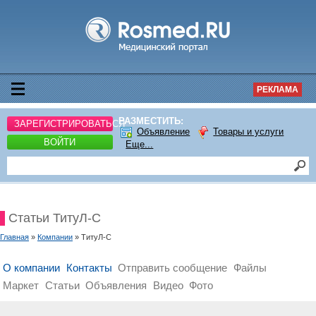
РЕКЛАМА
РАЗМЕСТИТЬ:
ЗАРЕГИСТРИРОВАТЬСЯ
Объявление
Товары и услуги
ВОЙТИ
Еще...
Статьи ТитуЛ-С
Главная
»
Компании
» ТитуЛ-С
О компании
Контакты
Отправить сообщение
Файлы
Маркет
Статьи
Объявления
Видео
Фото