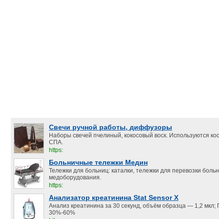
Свечи ручной работы, диффузоры
Наборы свечей пчелиный, кокосовый воск. Используются ко
СПА.
https:
Больничные тележки Медин
Тележки для больниц: каталки, тележки для перевозки боль
медоборудования.
https:
Анализатор креатинина Stat Sensor X
Анализ креатинина за 30 секунд, объём образца — 1,2 мкл;
30%-60%