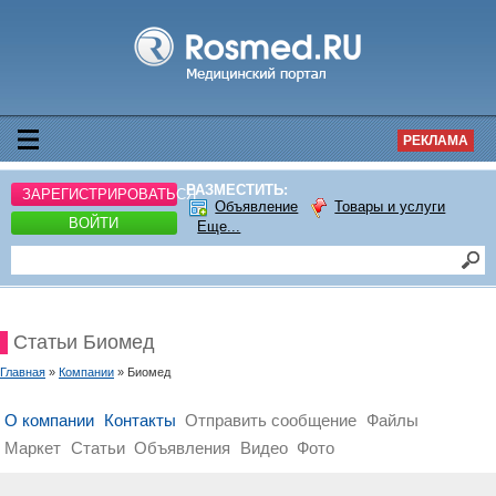
РЕКЛАМА
РАЗМЕСТИТЬ:
ЗАРЕГИСТРИРОВАТЬСЯ
Объявление
Товары и услуги
ВОЙТИ
Еще...
Статьи Биомед
Главная
»
Компании
» Биомед
О компании
Контакты
Отправить сообщение
Файлы
Маркет
Статьи
Объявления
Видео
Фото