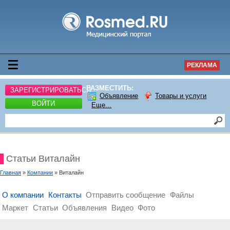
РЕКЛАМА
РАЗМЕСТИТЬ:
ЗАРЕГИСТРИРОВАТЬСЯ
Объявление
Товары и услуги
ВОЙТИ
Еще...
Статьи Виталайн
Главная
»
Компании
» Виталайн
О компании
Контакты
Отправить сообщение
Файлы
Маркет
Статьи
Объявления
Видео
Фото