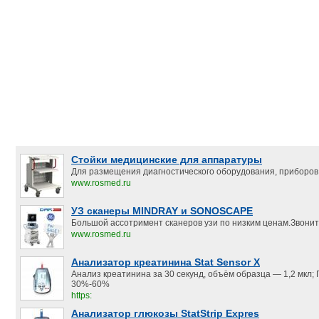
Стойки медицинские для аппаратуры
Для размещения диагностического оборудования, приборов,
www.rosmed.ru
УЗ сканеры MINDRAY и SONOSCAPE
Большой ассотримент сканеров узи по низким ценам.Звонит
www.rosmed.ru
Анализатор креатинина Stat Sensor X
Анализ креатинина за 30 секунд, объём образца — 1,2 мкл;
30%-60%
https:
Анализатор глюкозы StatStrip Expres