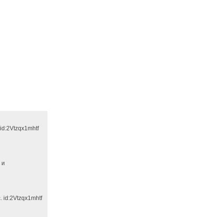
id:2Vtzqx1mhtf
 и
 id:2Vtzqx1mhtf