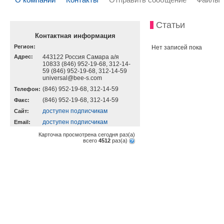
Статьи
Контактная информация
Регион:
Нет записей пока
Адрес:
443122 Россия Самара а/я
10833 (846) 952-19-68, 312-14-
59 (846) 952-19-68, 312-14-59
universal@bee-s.com
(846) 952-19-68, 312-14-59
Телефон:
(846) 952-19-68, 312-14-59
Факс:
доступен подписчикам
Cайт:
доступен подписчикам
Email:
Карточка просмотрена сегодня
раз(a)
всего
4512
раз(a)