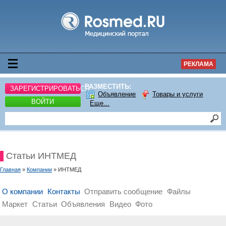
РЕКЛАМА
РАЗМЕСТИТЬ:
ЗАРЕГИСТРИРОВАТЬСЯ
Объявление
Товары и услуги
ВОЙТИ
Еще...
Статьи ИНТМЕД
Главная
»
Компании
» ИНТМЕД
О компании
Контакты
Отправить сообщение
Файлы
Маркет
Статьи
Объявления
Видео
Фото