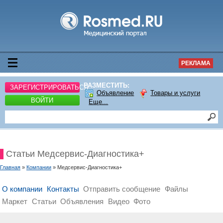
РЕКЛАМА
РАЗМЕСТИТЬ:
ЗАРЕГИСТРИРОВАТЬСЯ
Объявление
Товары и услуги
ВОЙТИ
Еще...
Статьи Медсервис-Диагностика+
Главная
»
Компании
» Медсервис-Диагностика+
О компании
Контакты
Отправить сообщение
Файлы
Маркет
Статьи
Объявления
Видео
Фото