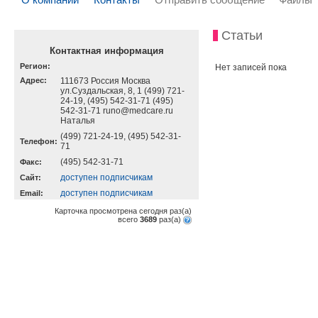
Статьи
Контактная информация
Регион:
Нет записей пока
Адрес:
111673 Россия Москва
ул.Суздальская, 8, 1 (499) 721-
24-19, (495) 542-31-71 (495)
542-31-71 runo@medcare.ru
Наталья
(499) 721-24-19, (495) 542-31-
Телефон:
71
(495) 542-31-71
Факс:
доступен подписчикам
Cайт:
доступен подписчикам
Email:
Карточка просмотрена сегодня
раз(a)
всего
3689
раз(a)