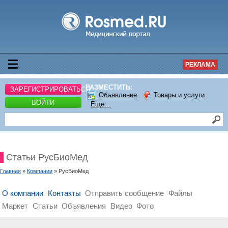
РЕКЛАМА
РАЗМЕСТИТЬ:
ЗАРЕГИСТРИРОВАТЬСЯ
Объявление
Товары и услуги
ВОЙТИ
Еще...
Статьи РусБиоМед
Главная
»
Компании
» РусБиоМед
О компании
Контакты
Отправить сообщение
Файлы
Маркет
Статьи
Объявления
Видео
Фото