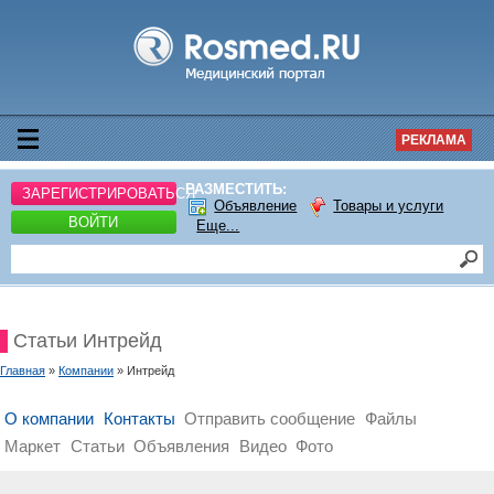
РЕКЛАМА
РАЗМЕСТИТЬ:
ЗАРЕГИСТРИРОВАТЬСЯ
Объявление
Товары и услуги
ВОЙТИ
Еще...
Статьи Интрейд
Главная
»
Компании
» Интрейд
О компании
Контакты
Отправить сообщение
Файлы
Маркет
Статьи
Объявления
Видео
Фото