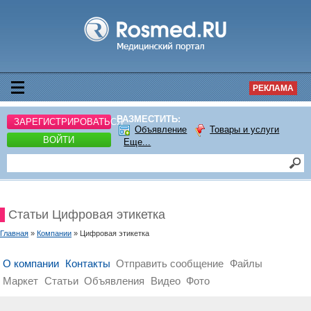
РЕКЛАМА
РАЗМЕСТИТЬ:
ЗАРЕГИСТРИРОВАТЬСЯ
Объявление
Товары и услуги
ВОЙТИ
Еще...
Статьи Цифровая этикетка
Главная
»
Компании
» Цифровая этикетка
О компании
Контакты
Отправить сообщение
Файлы
Маркет
Статьи
Объявления
Видео
Фото