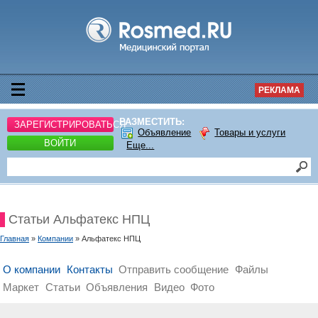
РЕКЛАМА
РАЗМЕСТИТЬ:
ЗАРЕГИСТРИРОВАТЬСЯ
Объявление
Товары и услуги
ВОЙТИ
Еще...
Статьи Альфатекс НПЦ
Главная
»
Компании
» Альфатекс НПЦ
О компании
Контакты
Отправить сообщение
Файлы
Маркет
Статьи
Объявления
Видео
Фото