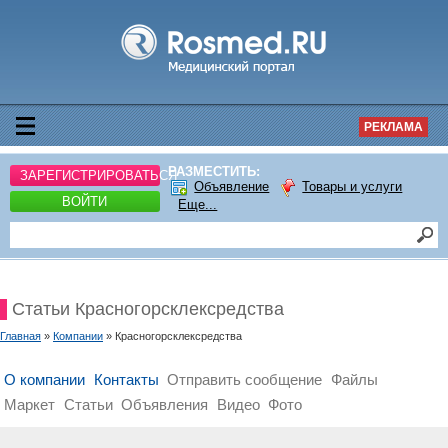
РЕКЛАМА
РАЗМЕСТИТЬ:
ЗАРЕГИСТРИРОВАТЬСЯ
Объявление
Товары и услуги
ВОЙТИ
Еще...
Статьи Красногорсклексредства
Главная
»
Компании
» Красногорсклексредства
О компании
Контакты
Отправить сообщение
Файлы
Маркет
Статьи
Объявления
Видео
Фото