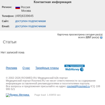
Контактная информация
Регион:
Россия
Москва
(495)6339645
Телефон:
доступен подписчикам
Cайт:
доступен подписчикам
Email:
Карточка просмотрена сегодня
раз(a)
всего
2257
раз(a)
Статьи
Нет записей пока
Реклама
О нас
Тарифные планы
© 2002-2026 ROSMED.RU Медицинский b2b портал
Медицинский портал Rosmed.RU не несет ответственности за содержание
информации оставленной рекламодателями и посетителями портала.
Все вопросы и предложения присылайте на адрес
rosmed@rosmed.ru
ICQ 108
995 521
Page load: 1.83653 sec