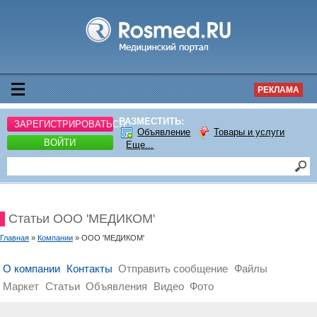
РЕКЛАМА
РАЗМЕСТИТЬ:
ЗАРЕГИСТРИРОВАТЬСЯ
Объявление
Товары и услуги
ВОЙТИ
Еще...
Статьи ООО 'МЕДИКОМ'
Главная
»
Компании
» ООО 'МЕДИКОМ'
О компании
Контакты
Отправить сообщение
Файлы
Маркет
Статьи
Объявления
Видео
Фото