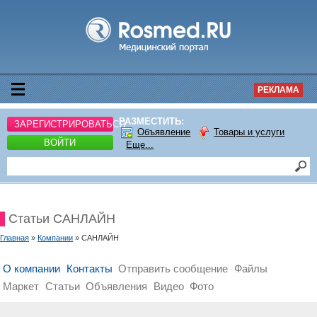
РЕКЛАМА
РАЗМЕСТИТЬ:
ЗАРЕГИСТРИРОВАТЬСЯ
Объявление
Товары и услуги
ВОЙТИ
Еще...
Статьи САНЛАЙН
Главная
»
Компании
» САНЛАЙН
О компании
Контакты
Отправить сообщение
Файлы
Маркет
Статьи
Объявления
Видео
Фото