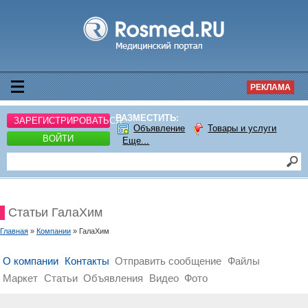
РЕКЛАМА
РАЗМЕСТИТЬ:
ЗАРЕГИСТРИРОВАТЬСЯ
Объявление
Товары и услуги
ВОЙТИ
Еще...
Статьи ГалаХим
Главная
»
Компании
» ГалаХим
О компании
Контакты
Отправить сообщение
Файлы
Маркет
Статьи
Объявления
Видео
Фото