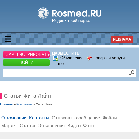
РЕКЛАМА
РАЗМЕСТИТЬ:
ЗАРЕГИСТРИРОВАТЬСЯ
Объявление
Товары и услуги
ВОЙТИ
Еще...
Статьи Фита Лайн
Главная
»
Компании
» Фита Лайн
О компании
Контакты
Отправить сообщение
Файлы
Маркет
Статьи
Объявления
Видео
Фото