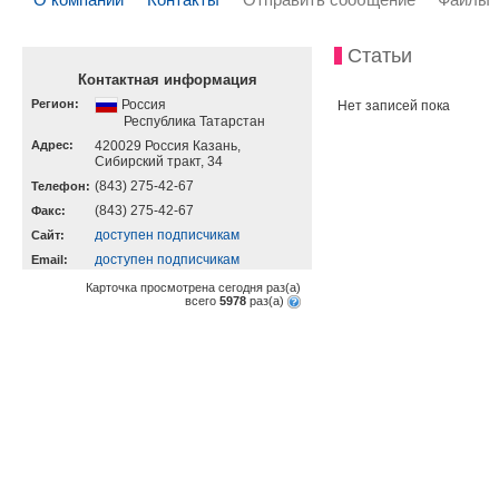
Статьи
Контактная информация
Регион:
Россия
Нет записей пока
Республика Татарстан
Адрес:
420029 Россия Казань,
Сибирский тракт, 34
(843) 275-42-67
Телефон:
(843) 275-42-67
Факс:
доступен подписчикам
Cайт:
доступен подписчикам
Email:
Карточка просмотрена сегодня
раз(a)
всего
5978
раз(a)