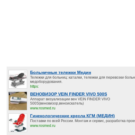
Больничные тележки Медин
Тележки для больниц: каталки, тележки для перевозки боль
медоборудования.
https:
ВЕНОВИЗОР VEIN FINDER VIVO 500S
Аппарат визуализации вен VEIN FINDER VIVO
500S(веновизор,веноискатель)
www.rosmed.ru
Гинекологические кресла КГМ (МЕДИН)
Поставки по всей России. Монтаж и сервис, разработка прое
www.rosmed.ru