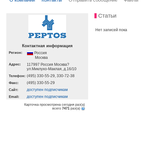
Статьи
Нет записей пока
Контактная информация
Регион:
Россия
Москва
Адрес:
117997 Россия Москва?
ул.Миклухо-Маклая, д.16/10
(495) 330-55-29, 330-72-38
Телефон:
(495) 330-55-29
Факс:
доступен подписчикам
Cайт:
доступен подписчикам
Email:
Карточка просмотрена сегодня
раз(a)
всего
7471
раз(a)