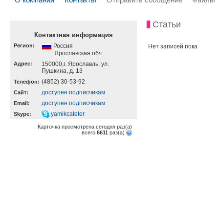
Статьи
Контактная информация
Регион:
Россия
Нет записей пока
Ярославская обл.
Адрес:
150000,г. Ярославль, ул.
Пушкина, д. 13
(4852) 30-53-92
Телефон:
доступен подписчикам
Cайт:
доступен подписчикам
Email:
yamikcateter
Skype:
Карточка просмотрена сегодня
раз(a)
всего
6611
раз(a)