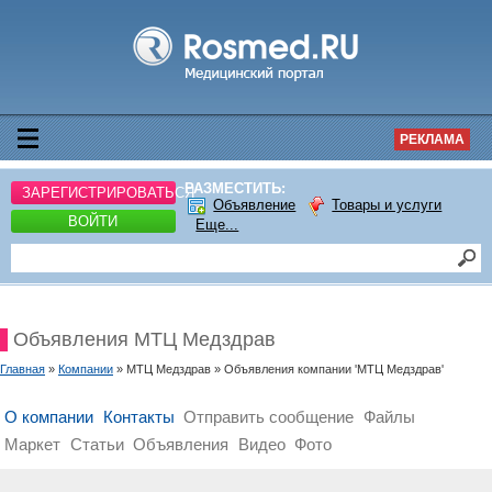
РЕКЛАМА
РАЗМЕСТИТЬ:
ЗАРЕГИСТРИРОВАТЬСЯ
Объявление
Товары и услуги
ВОЙТИ
Еще...
Объявления МТЦ Медздрав
Главная
»
Компании
» МТЦ Медздрав » Объявления компании 'МТЦ Медздрав'
О компании
Контакты
Отправить сообщение
Файлы
Маркет
Статьи
Объявления
Видео
Фото