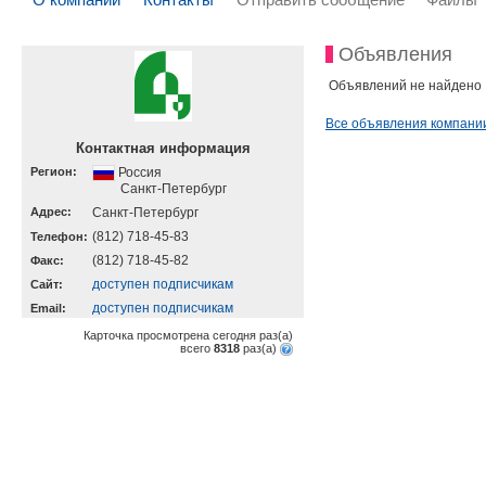
Объявления
Объявлений не найдено
Все объявления компани
Контактная информация
Регион:
Россия
Санкт-Петербург
Адрес:
Санкт-Петербург
(812) 718-45-83
Телефон:
(812) 718-45-82
Факс:
доступен подписчикам
Cайт:
доступен подписчикам
Email:
Карточка просмотрена сегодня
раз(a)
всего
8318
раз(a)