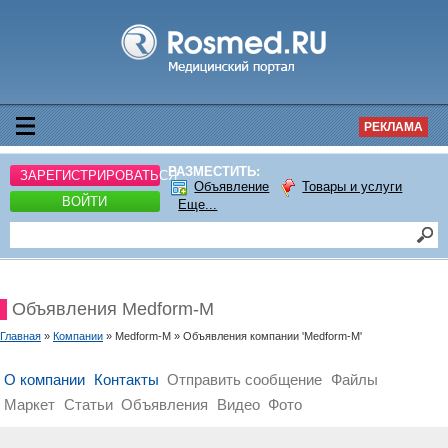
РЕКЛАМА
РАЗМЕСТИТЬ:
ЗАРЕГИСТРИРОВАТЬСЯ
Объявление
Товары и услуги
ВОЙТИ
Еще...
Объявления Medform-M
Главная
»
Компании
» Medform-M » Объявления компании 'Medform-M'
О компании
Контакты
Отправить сообщение
Файлы
Маркет
Статьи
Объявления
Видео
Фото