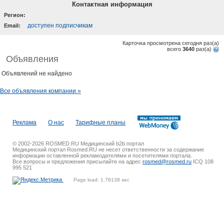
Контактная информация
Регион:
доступен подписчикам
Email:
Карточка просмотрена сегодня
раз(a)
всего
3640
раз(a)
Объявления
Объявлений не найдено
Все объявления компании »
Реклама
О нас
Тарифные планы
© 2002-2026 ROSMED.RU Медицинский b2b портал
Медицинский портал Rosmed.RU не несет ответственности за содержание
информации оставленной рекламодателями и посетителями портала.
Все вопросы и предложения присылайте на адрес
rosmed@rosmed.ru
ICQ 108
995 521
Page load: 1.78138 sec