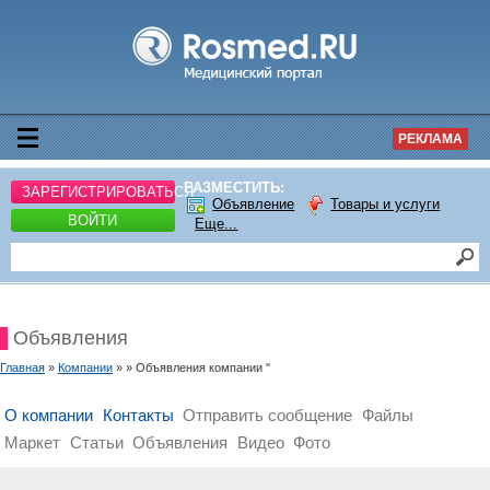
РЕКЛАМА
РАЗМЕСТИТЬ:
ЗАРЕГИСТРИРОВАТЬСЯ
Объявление
Товары и услуги
ВОЙТИ
Еще...
Объявления
Главная
»
Компании
» » Объявления компании ''
О компании
Контакты
Отправить сообщение
Файлы
Маркет
Статьи
Объявления
Видео
Фото