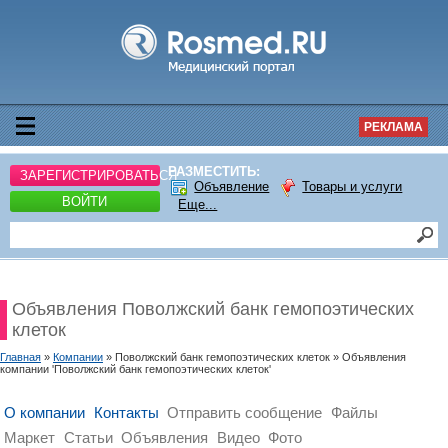
РЕКЛАМА
РАЗМЕСТИТЬ:
ЗАРЕГИСТРИРОВАТЬСЯ
Объявление
Товары и услуги
ВОЙТИ
Еще...
Объявления Поволжский банк гемопоэтических
клеток
Главная
»
Компании
» Поволжский банк гемопоэтических клеток » Объявления
компании 'Поволжский банк гемопоэтических клеток'
О компании
Контакты
Отправить сообщение
Файлы
Маркет
Статьи
Объявления
Видео
Фото