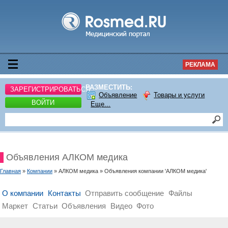
РЕКЛАМА
РАЗМЕСТИТЬ:
ЗАРЕГИСТРИРОВАТЬСЯ
Объявление
Товары и услуги
ВОЙТИ
Еще...
Объявления АЛКОМ медика
Главная
»
Компании
» АЛКОМ медика » Объявления компании 'АЛКОМ медика'
О компании
Контакты
Отправить сообщение
Файлы
Маркет
Статьи
Объявления
Видео
Фото