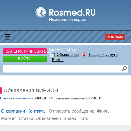
РЕКЛАМА
РАЗМЕСТИТЬ:
ЗАРЕГИСТРИРОВАТЬСЯ
Объявление
Товары и услуги
ВОЙТИ
Еще...
Объявления ВИРИОН
Главная
»
Компании
» ВИРИОН » Объявления компании 'ВИРИОН'
О компании
Контакты
Отправить сообщение
Файлы
Маркет
Статьи
Объявления
Видео
Фото