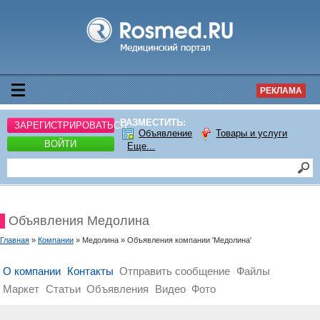
РЕКЛАМА
РАЗМЕСТИТЬ:
ЗАРЕГИСТРИРОВАТЬСЯ
Объявление
Товары и услуги
ВОЙТИ
Еще...
Объявления Медолина
Главная
»
Компании
» Медолина » Объявления компании 'Медолина'
О компании
Контакты
Отправить сообщение
Файлы
Маркет
Статьи
Объявления
Видео
Фото