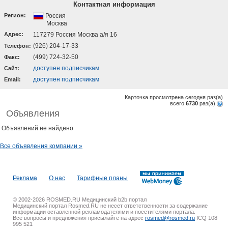
Контактная информация
Регион:
Россия
Москва
Адрес:
117279 Россия Москва а/я 16
(926) 204-17-33
Телефон:
(499) 724-32-50
Факс:
доступен подписчикам
Cайт:
доступен подписчикам
Email:
Карточка просмотрена сегодня
раз(a)
всего
6730
раз(a)
Объявления
Объявлений не найдено
Все объявления компании »
Реклама
О нас
Тарифные планы
© 2002-2026 ROSMED.RU Медицинский b2b портал
Медицинский портал Rosmed.RU не несет ответственности за содержание
информации оставленной рекламодателями и посетителями портала.
Все вопросы и предложения присылайте на адрес
rosmed@rosmed.ru
ICQ 108
995 521