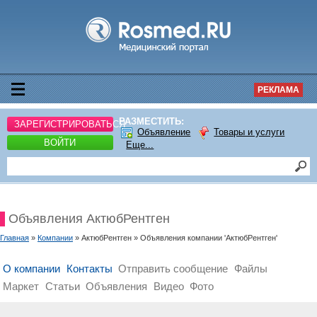
РЕКЛАМА
РАЗМЕСТИТЬ:
ЗАРЕГИСТРИРОВАТЬСЯ
Объявление
Товары и услуги
ВОЙТИ
Еще...
Объявления АктюбРентген
Главная
»
Компании
» АктюбРентген » Объявления компании 'АктюбРентген'
О компании
Контакты
Отправить сообщение
Файлы
Маркет
Статьи
Объявления
Видео
Фото