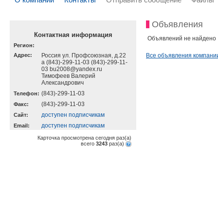
Объявления
Контактная информация
Объявлений не найдено
Регион:
Адрес:
Россия ул. Профсоюзная, д.22
Все объявления компани
а (843)-299-11-03 (843)-299-11-
03 bu2008@yandex.ru
Тимофеев Валерий
Александрович
(843)-299-11-03
Телефон:
(843)-299-11-03
Факс:
доступен подписчикам
Cайт:
доступен подписчикам
Email:
Карточка просмотрена сегодня
раз(a)
всего
3243
раз(a)