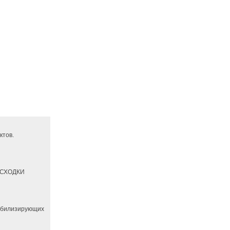
ктов.
РАСХОДКИ
абилизирующих