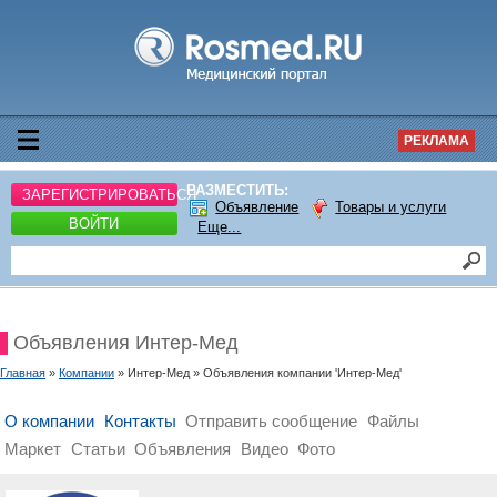
РЕКЛАМА
РАЗМЕСТИТЬ:
ЗАРЕГИСТРИРОВАТЬСЯ
Объявление
Товары и услуги
ВОЙТИ
Еще...
Объявления Интер-Мед
Главная
»
Компании
» Интер-Мед » Объявления компании 'Интер-Мед'
О компании
Контакты
Отправить сообщение
Файлы
Маркет
Статьи
Объявления
Видео
Фото