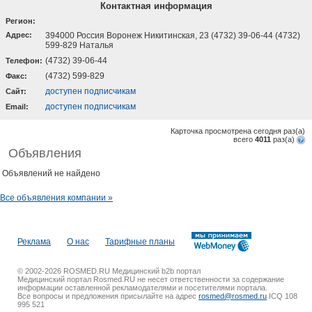
Контактная информация
Регион:
Адрес:
394000 Россия Воронеж Никитинская, 23 (4732) 39-06-44 (4732)
599-829 Наталья
(4732) 39-06-44
Телефон:
(4732) 599-829
Факс:
доступен подписчикам
Cайт:
доступен подписчикам
Email:
Карточка просмотрена сегодня
раз(a)
всего
4011
раз(a)
Объявления
Объявлений не найдено
Все объявления компании »
Реклама
О нас
Тарифные планы
© 2002-2026 ROSMED.RU Медицинский b2b портал
Медицинский портал Rosmed.RU не несет ответственности за содержание
информации оставленной рекламодателями и посетителями портала.
Все вопросы и предложения присылайте на адрес
rosmed@rosmed.ru
ICQ 108
995 521