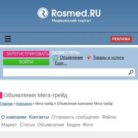
РЕКЛАМА
РАЗМЕСТИТЬ:
ЗАРЕГИСТРИРОВАТЬСЯ
Объявление
Товары и услуги
ВОЙТИ
Еще...
Объявления Мега-трейд
Главная
»
Компании
» Мега-трейд » Объявления компании 'Мега-трейд'
О компании
Контакты
Отправить сообщение
Файлы
Маркет
Статьи
Объявления
Видео
Фото