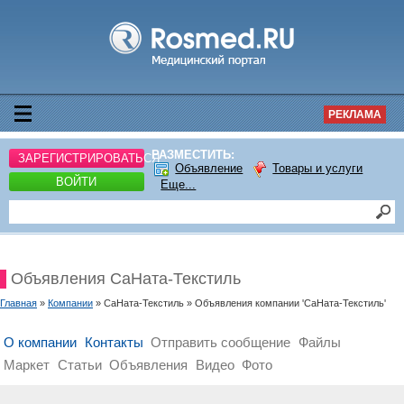
РЕКЛАМА
РАЗМЕСТИТЬ:
ЗАРЕГИСТРИРОВАТЬСЯ
Объявление
Товары и услуги
ВОЙТИ
Еще...
Объявления СаНата-Текстиль
Главная
»
Компании
» СаНата-Текстиль » Объявления компании 'СаНата-Текстиль'
О компании
Контакты
Отправить сообщение
Файлы
Маркет
Статьи
Объявления
Видео
Фото