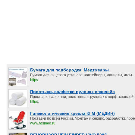
Бумага для подбородка. Медтовары
Бумага для лицевого установа, контейнеры, ланцеты, иглы - 
https:
Простыни, салфетки рулонах спанлейс
Простыни, салфетки, полотенца в рулонах с перф. спанлейс.
https:
Гинекологические кресла КГМ (МЕДИН)
Поставки по всей России. Монтаж и сервис, разработка прое
www.rosmed.ru