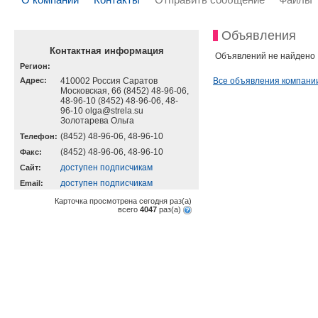
Объявления
Контактная информация
Объявлений не найдено
Регион:
Адрес:
410002 Россия Саратов
Все объявления компани
Московская, 66 (8452) 48-96-06,
48-96-10 (8452) 48-96-06, 48-
96-10 olga@strela.su
Золотарева Ольга
(8452) 48-96-06, 48-96-10
Телефон:
(8452) 48-96-06, 48-96-10
Факс:
доступен подписчикам
Cайт:
доступен подписчикам
Email:
Карточка просмотрена сегодня
раз(a)
всего
4047
раз(a)