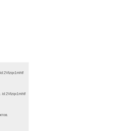
id:2Vtzqx1mhtf
 id:2Vtzqx1mhtf
ктов.