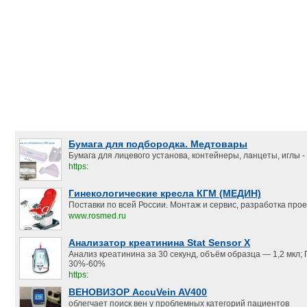
Бумага для подбородка. Медтовары
Бумага для лицевого установа, контейнеры, ланцеты, иглы - 
https:
Гинекологические кресла КГМ (МЕДИН)
Поставки по всей России. Монтаж и сервис, разработка прое
www.rosmed.ru
Анализатор креатинина Stat Sensor X
Анализ креатинина за 30 секунд, объём образца — 1,2 мкл;
30%-60%
https:
ВЕНОВИЗОР AccuVein AV400
облегчает поиск вен у проблемных категорий пациентов