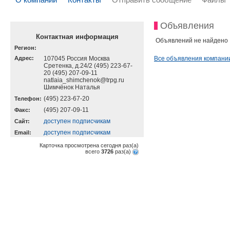
Объявления
Контактная информация
Объявлений не найдено
Регион:
Адрес:
107045 Россия Москва
Все объявления компани
Сретенка, д.24/2 (495) 223-67-
20 (495) 207-09-11
natlaia_shimchenok@trpg.ru
Шимчёнок Наталья
(495) 223-67-20
Телефон:
(495) 207-09-11
Факс:
доступен подписчикам
Cайт:
доступен подписчикам
Email:
Карточка просмотрена сегодня
раз(a)
всего
3726
раз(a)